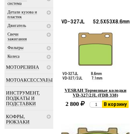
система
Детали кузова и
пластик
Двигатель
Свечи
зажигания
Фильтры
Колеса
МОТОРЕЗИНА
МОТОАКСЕССУАРЫ
VESRAH Тормозные колодки
ИНСТРУМЕНТ,
VD-327/2JL (FDB 338)
ПОДКАТЫ И
2 800
ПОДСТАВКИ
В корзину
КОФРЫ,
РЮКЗАКИ