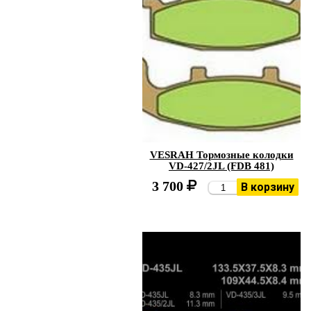
VESRAH Тормозные колодки
VD-427/2JL (FDB 481)
3 700
В корзину