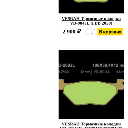
VESRAH Тормозные колодки
VD-984JL (FDB 2050)
2 900
В корзину
VESRAH Тормозные колодки