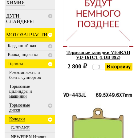
ХИМИЯ
ДУГИ,
СЛАЙДЕРЫ
МОТОЗАПЧАСТИ
Карданный вал
Тормозные колодки VESRAH
Вилка, подвеска
VD-161CT (FDB 892)
Тормоза
2 800
В корзину
Ремкомплекты и
болты суппортов
Тормозные
цилиндры и
машинки
Тормозные
диски
Колодки
G-BRAKE
NEWFREN Италия