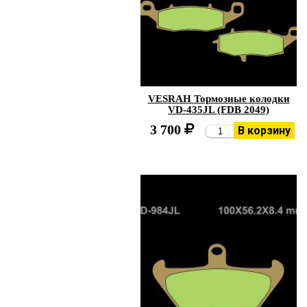
VESRAH Тормозные колодки
VD-435JL (FDB 2049)
3 700
В корзину