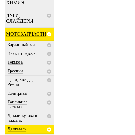
ХИМИЯ
ДУГИ,
СЛАЙДЕРЫ
МОТОЗАПЧАСТИ
Карданный вал
Вилка, подвеска
Тормоза
Тросики
Цепи, Звезды,
Ремни
Электрика
Топливная
система
Детали кузова и
пластик
Двигатель