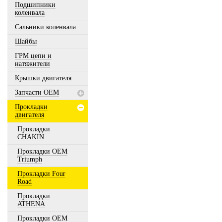
Подшипники
коленвала
Сальники коленвала
Шайбы
ГРМ цепи и
натяжители
Крышки двигателя
Запчасти OEM
Прокладки
двигателя
Прокладки
CHAKIN
Прокладки OEM
Triumph
Прокладки Four
Road
Прокладки
ATHENA
Прокладки OEM