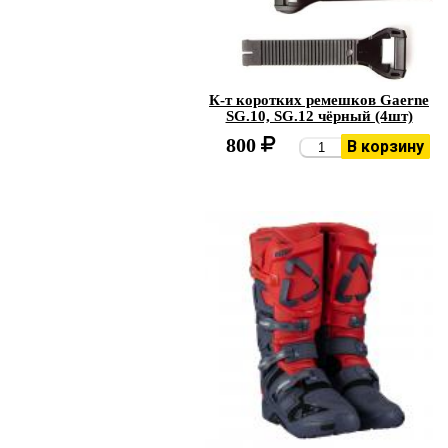
К-т коротких ремешков Gaerne
SG.10, SG.12 чёрный (4шт)
800
В корзину