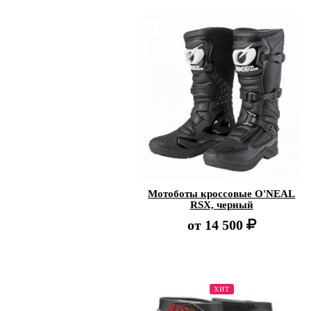
Мотоботы кроссовые O'NEAL
RSX, черный
от
14 500
ХИТ