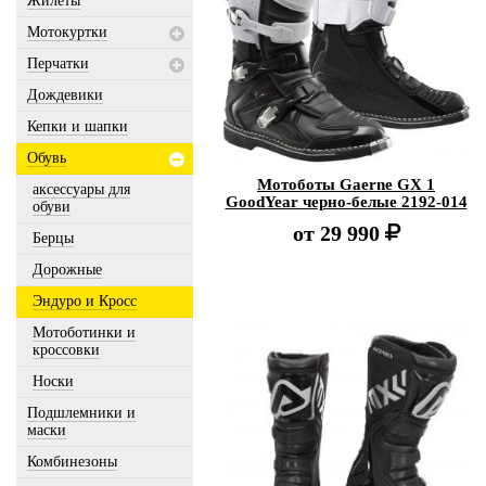
Жилеты
Мотокуртки
Перчатки
Дождевики
Кепки и шапки
Обувь
Мотоботы Gaerne GX 1
аксессуары для
GoodYear черно-белые 2192-014
обуви
от
29 990
Берцы
Дорожные
Эндуро и Кросс
Мотоботинки и
кроссовки
Носки
Подшлемники и
маски
Комбинезоны