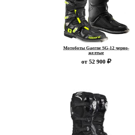
Мотоботы Gaerne SG-12 черно-
желтые
от
52 900