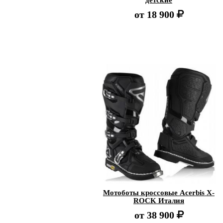
детские
от
18 900
Мотоботы кроссовые Acerbis X-
ROCK Италия
от
38 900