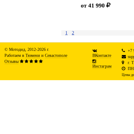
от
41 990
1
2
© Мотодид, 2012-2026 г.
+7 
Работаем в
Тюмени
и
Севастополе
ВКонтакте
sup
Отзывы
г. 
Инстаграм
ПН-
Цены де