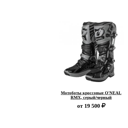
Мотоботы кроссовые O'NEAL
RMX, серый/черный
от
19 500