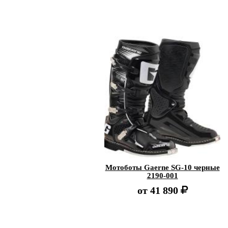
Мотоботы Gaerne SG-10 черные
2190-001
от
41 890