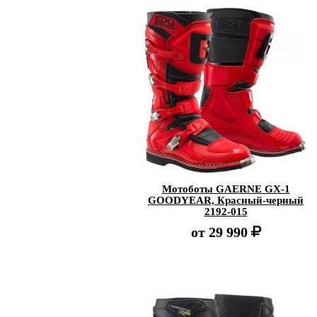
Мотоботы GAERNE GX-1
GOODYEAR, Красный-черный
2192-015
от
29 990