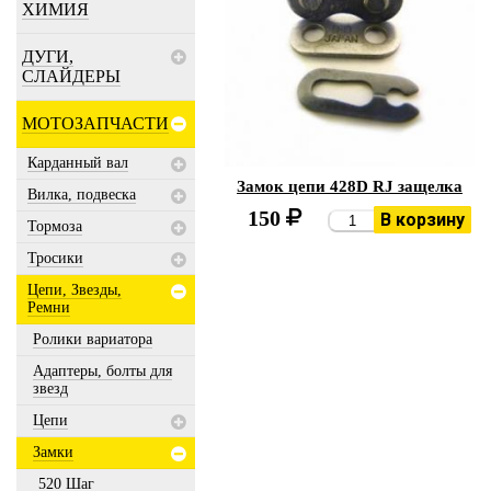
ХИМИЯ
ДУГИ,
СЛАЙДЕРЫ
МОТОЗАПЧАСТИ
Карданный вал
Замок цепи 428D RJ защелка
Вилка, подвеска
150
В корзину
Тормоза
Тросики
Цепи, Звезды,
Ремни
Ролики вариатора
Адаптеры, болты для
звезд
Цепи
Замки
520 Шаг