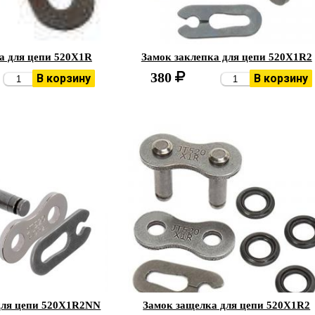
а для цепи 520X1R
Замок заклепка для цепи 520X1R2
380
В корзину
В корзину
для цепи 520X1R2NN
Замок защелка для цепи 520X1R2