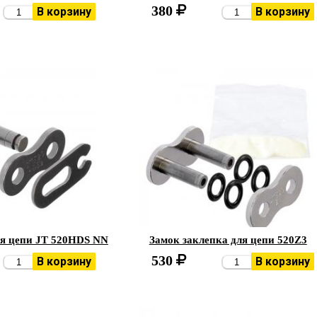
380
В корзину
В корзину
ля цепи JT 520HDS NN
Замок заклепка для цепи 520Z3
530
В корзину
В корзину