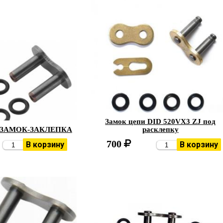
Замок цепи DID 520VX3 ZJ под
L ЗАМОК-ЗАКЛЕПКА
расклепку
700
В корзину
В корзину