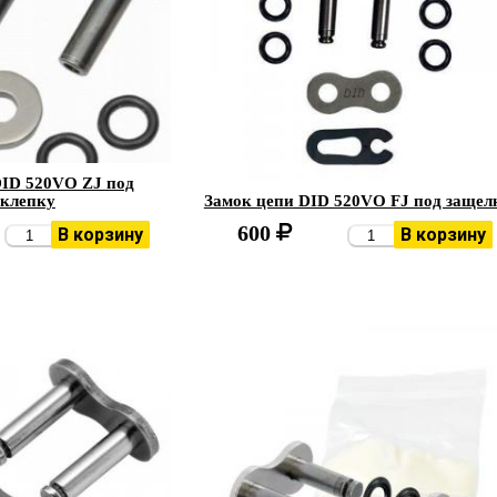
DID 520VO ZJ под
склепку
Замок цепи DID 520VO FJ под защел
600
В корзину
В корзину