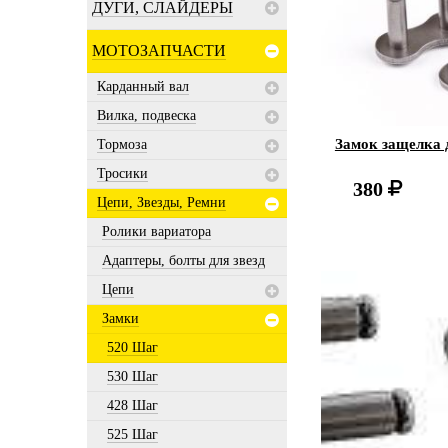
ДУГИ, СЛАЙДЕРЫ
МОТОЗАПЧАСТИ
Карданный вал
Вилка, подвеска
Замок защелка 
Тормоза
Тросики
380
Цепи, Звезды, Ремни
Ролики вариатора
Адаптеры, болты для звезд
Цепи
Замки
520 Шаг
530 Шаг
428 Шаг
525 Шаг