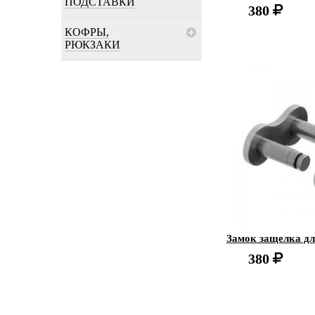
ПОДСТАВКИ
380
КОФРЫ,
РЮКЗАКИ
Замок защелка д
380