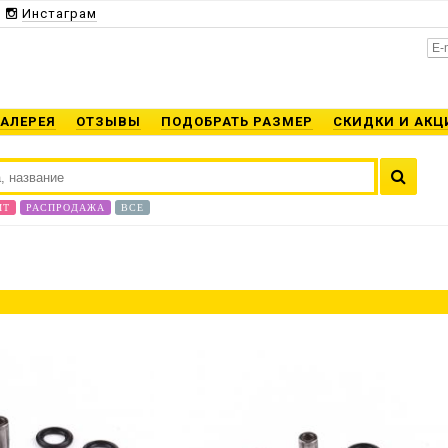
Инстаграм
ГАЛЕРЕЯ
ОТЗЫВЫ
ПОДОБРАТЬ РАЗМЕР
СКИДКИ И АКЦ
ИТ
РАСПРОДАЖА
ВСЕ