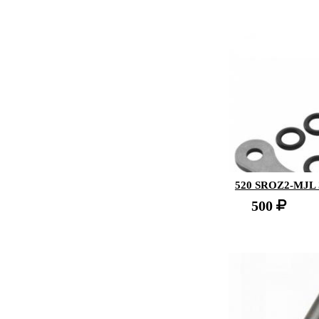
520 SROZ2-MJ
500