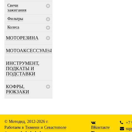
Свечи
зажигания
Фильтры
Колеса
МОТОРЕЗИНА
МОТОАКСЕССУАРЫ
ИНСТРУМЕНТ,
ПОДКАТЫ И
ПОДСТАВКИ
КОФРЫ,
РЮКЗАКИ
© Мотодид, 2012-2026 г.
+7 
Работаем в
Тюмени
и
Севастополе
ВКонтакте
sup