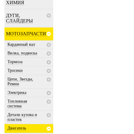
ХИМИЯ
ДУГИ,
СЛАЙДЕРЫ
МОТОЗАПЧАСТИ
Карданный вал
Вилка, подвеска
Тормоза
Тросики
Цепи, Звезды,
Ремни
Электрика
Топливная
система
Детали кузова и
пластик
Двигатель