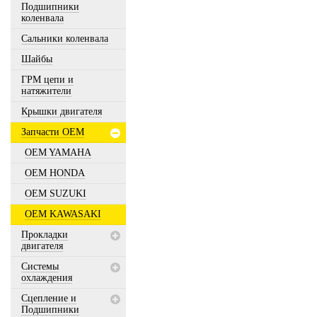
Подшипники
коленвала
Сальники коленвала
Шайбы
ГРМ цепи и
натяжители
Крышки двигателя
Запчасти OEM
OEM YAMAHA
OEM HONDA
OEM SUZUKI
OEM KAWASAKI
Прокладки
двигателя
Системы
охлаждения
Сцепление и
Подшипники