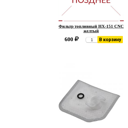
Фильтр топливный HX-151 CNC
желтый
600
В корзину