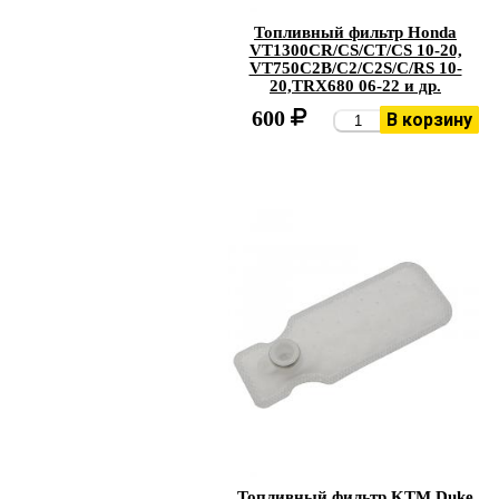
Топливный фильтр Honda
VT1300CR/CS/CT/CS 10-20,
VT750C2B/C2/C2S/C/RS 10-
20,TRX680 06-22 и др.
600
В корзину
Топливный фильтр KTM Duke