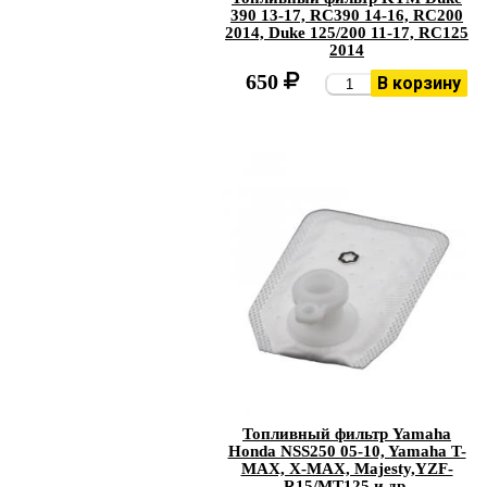
390 13-17, RC390 14-16, RC200
2014, Duke 125/200 11-17, RC125
2014
650
В корзину
Топливный фильтр Yamaha
Honda NSS250 05-10, Yamaha T-
MAX, X-MAX, Majesty,YZF-
R15/MT125 и др.