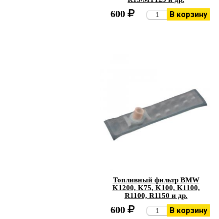
600
В корзину
Топливный фильтр BMW
K1200, K75, K100, K1100,
R1100, R1150 и др.
600
В корзину