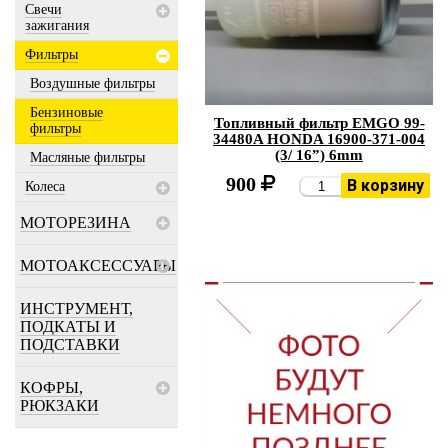
Свечи
зажигания
Фильтры
Воздушные фильтры
Бензиновые
Топливный фильтр EMGO 99-
фильтры
34480A HONDA 16900-371-004
(3/ 16”) 6mm
Масляные фильтры
900
В корзину
Колеса
МОТОРЕЗИНА
МОТОАКСЕССУАРЫ
ИНСТРУМЕНТ,
ПОДКАТЫ И
ПОДСТАВКИ
КОФРЫ,
РЮКЗАКИ