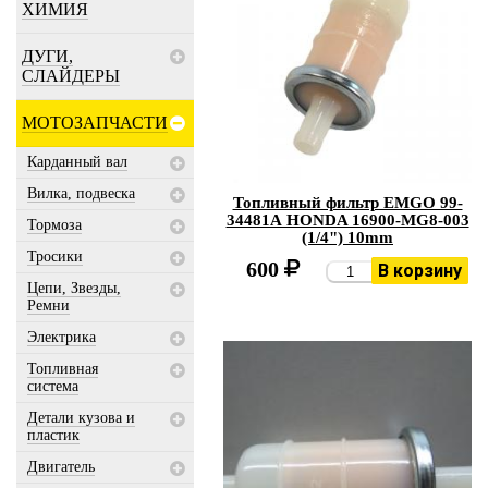
ХИМИЯ
ДУГИ,
СЛАЙДЕРЫ
МОТОЗАПЧАСТИ
Карданный вал
Вилка, подвеска
Топливный фильтр EMGO 99-
34481А HONDA 16900-MG8-003
Тормоза
(1/4") 10mm
Тросики
600
В корзину
Цепи, Звезды,
Ремни
Электрика
Топливная
система
Детали кузова и
пластик
Двигатель