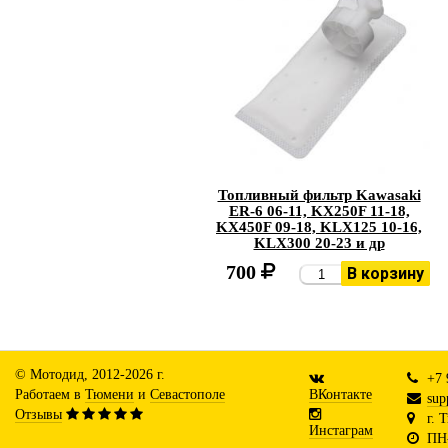
Топливный фильтр Kawasaki
ER-6 06-11, KX250F 11-18,
KX450F 09-18, KLX125 10-16,
KLX300 20-23 и др
700
В корзину
© Мотодид, 2012-2026 г.
+7 
Работаем в
Тюмени
и
Севастополе
ВКонтакте
sup
Отзывы
г. 
Инстаграм
ПН-