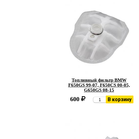
Топливный фильтр BMW
F650GS 99-07, F650CS 00-05,
G650GS 08-15
600
В корзину