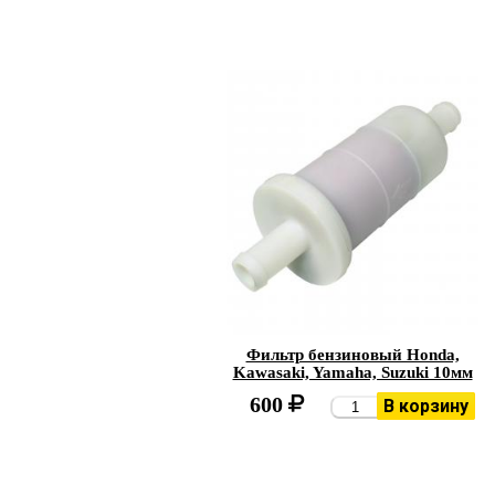
Фильтр бензиновый Honda,
Kawasaki, Yamaha, Suzuki 10мм
600
В корзину