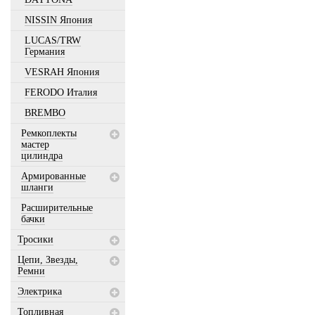
NISSIN Япония
LUCAS/TRW
Германия
VESRAH Япония
FERODO Италия
BREMBO
Ремкоплекты
мастер
цилиндра
Армированные
шланги
Расширительные
бачки
Тросики
Цепи, Звезды,
Ремни
Электрика
Топливная