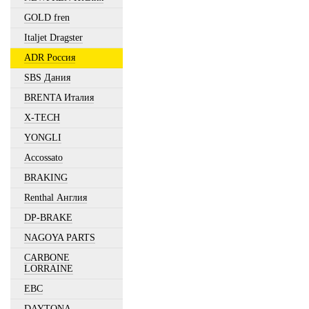
GOLD fren
Italjet Dragster
ADR Россия
SBS Дания
BRENTA Италия
X-TECH
YONGLI
Accossato
BRAKING
Renthal Англия
DP-BRAKE
NAGOYA PARTS
CARBONE
LORRAINE
EBC
DAYTONA