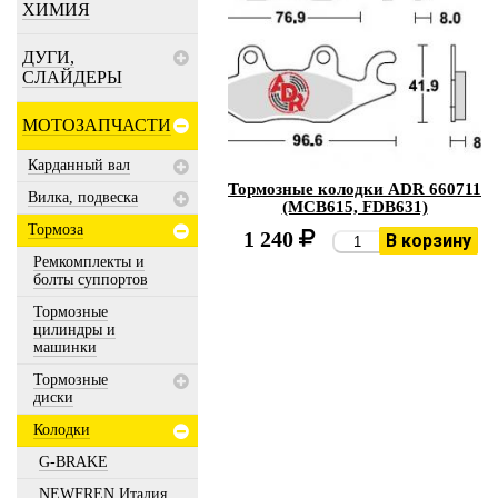
ХИМИЯ
ДУГИ,
СЛАЙДЕРЫ
МОТОЗАПЧАСТИ
Карданный вал
Тормозные колодки ADR 660711
Вилка, подвеска
(MCB615, FDB631)
Тормоза
1 240
В корзину
Ремкомплекты и
болты суппортов
Тормозные
цилиндры и
машинки
Тормозные
диски
Колодки
G-BRAKE
NEWFREN Италия