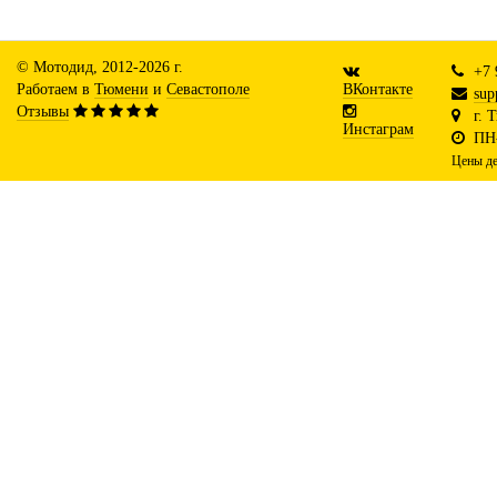
© Мотодид, 2012-2026 г.
+7 
Работаем в
Тюмени
и
Севастополе
ВКонтакте
sup
Отзывы
г. 
Инстаграм
ПН-
Цены де