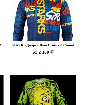
2
STARKS Джерси Base Cross 2.0 Синий
от
2 300