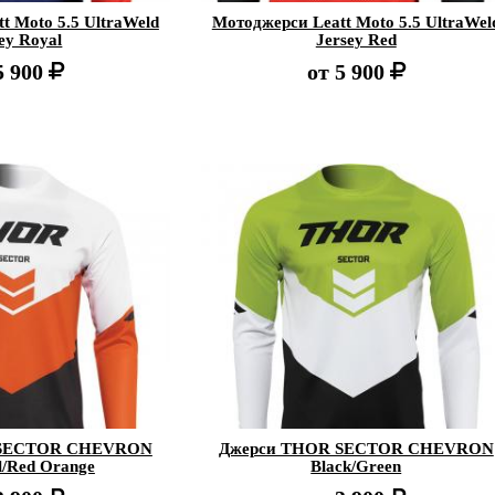
t Moto 5.5 UltraWeld
Мотоджерси Leatt Moto 5.5 UltraWel
ey Royal
Jersey Red
5 900
от
5 900
 SECTOR CHEVRON
Джерси THOR SECTOR CHEVRON
l/Red Orange
Black/Green