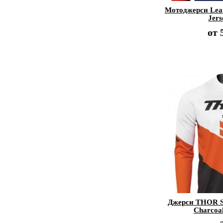
Мотоджерси Leat
Jers
от
Джерси THOR
Charcoa