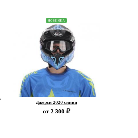
НОВИНКА
1
Джерси 2020 синий
от
2 300