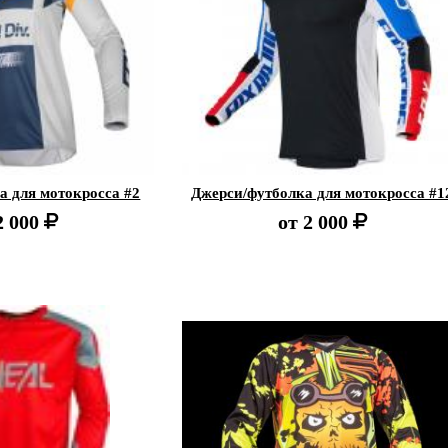
а для мотокросса #2
Джерси/футболка для мотокросса #1
2 000
от
2 000