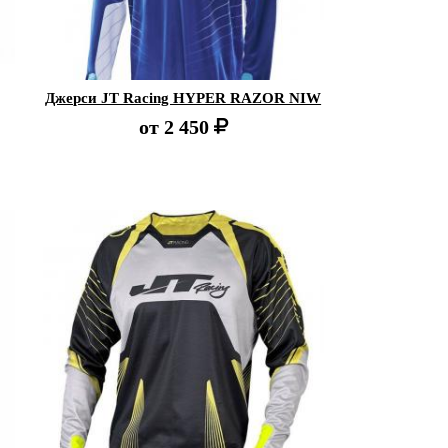
Джерси JT Racing HYPER RAZOR NIW
от
2 450